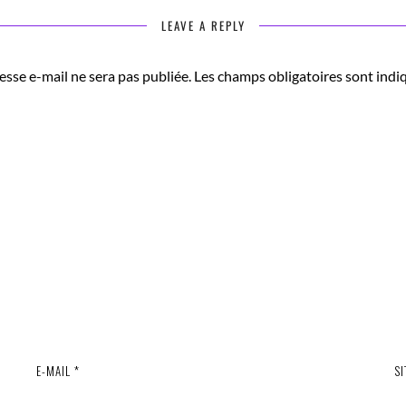
LEAVE A REPLY
esse e-mail ne sera pas publiée.
Les champs obligatoires sont indi
E-MAIL
*
SI