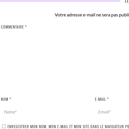
LE
Votre adresse e-mail ne sera pas publi
COMMENTAIRE
*
NOM
*
E-MAIL
*
ENREGISTRER MON NOM, MON E-MAIL ET MON SITE DANS LE NAVIGATEUR 