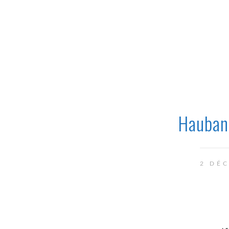
Hauban
2 DÉ