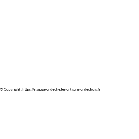
© Copyright : https://elagage-ardeche.les-artisans-ardechois.fr